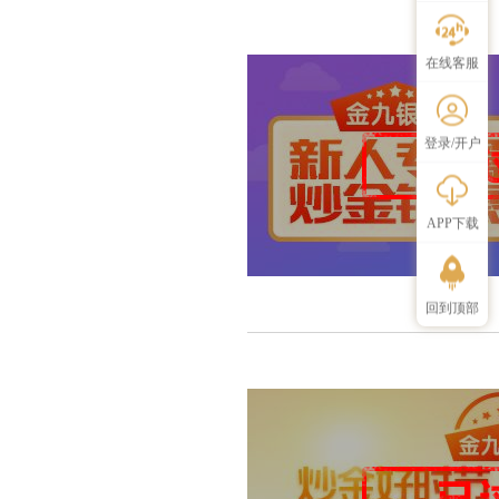
在线客服
登录/开户
APP下载
回到顶部