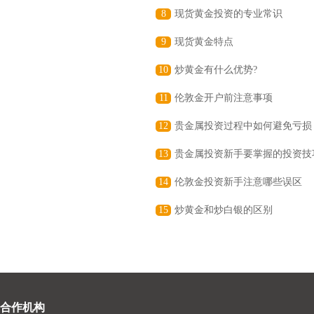
8
现货黄金投资的专业常识
9
现货黄金特点
10
炒黄金有什么优势?
11
伦敦金开户前注意事项
12
贵金属投资过程中如何避免亏损
13
贵金属投资新手要掌握的投资技
14
伦敦金投资新手注意哪些误区
15
炒黄金和炒白银的区别
合作机构