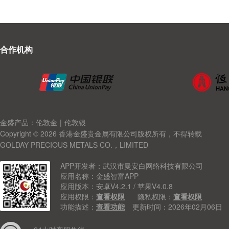
合作机构
金盛产品：伦敦金
|
伦敦银
Copyright © 2026 香港金盛贵金属有限公司版权所有，不得转载
GOLDAY PRECIOUS METALS CO.，LIMITED
APP开发者：武汉市曼安白网络科技有限公司
应用名称：金盛智富APP
应用版本：安卓V4.2.1 / 苹果V4.0.8
应用权限：
查看权限
隐私权限：
查看权限
功能描述：
查看功能
更新时间：2026年02月06日