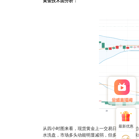
黄金技术面分析：
最新优惠
从四小时图来看，现货黄金上一交易日再次走出过
水洗盘，市场多头动能明显减弱，但多头趋势并未